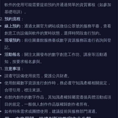
軟件的使用可能需要提前預約并通過簡單的資質審核（如參加
基礎培訓）。
預約流程
：
線上預約
：通過太圖官方網站或微信公眾號的服務平臺，查看
創意工坊設備與軟件的實時狀態，選擇時間段進行預約。
現場預約
：前往圖書館服務臺或數字資源服務區進行咨詢與登
記。
活動報名
：關注太圖發布的數字創意工作坊、講座等活動通
知，按要求報名參與。
注意事項
：
請遵守設備使用規范，愛護公共財產。
使用館藏數字資源進行創作時，務必遵守知識產權相關規定，
合理引用，標注來源。
在館內創作的數字作品，其知識產權歸屬需遵循具體活動或項
目的規定，一般個人創作作品版權歸創作者所有。
如有特殊需求或團體使用，建議提前與服務部門溝通。