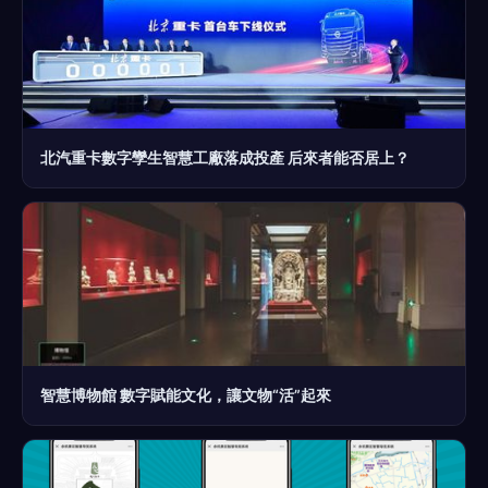
北汽重卡數字孿生智慧工廠落成投產 后來者能否居上？
智慧博物館 數字賦能文化，讓文物“活”起來