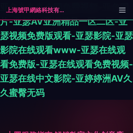
亚色九九九全国免费视频-亚色图
上海號甲網絡科技有限公司
片-亚瑟AV亚洲精品一区二区-亚
瑟视频免费版观看-亚瑟影院-亚瑟
影院在线观看www-亚瑟在线观
看免费版-亚瑟在线观看免费视频-
亚瑟在线中文影院-亚婷婷洲AV久
久蜜臀无码