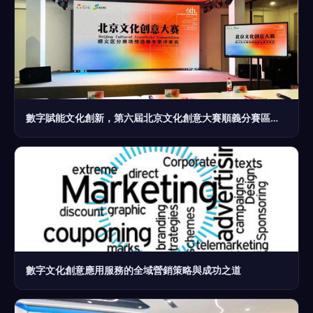
數字賦能文化創新，第六屆北京文化創意大賽順義分賽區預賽25強誕生
數字文化創意應用服務的全域營銷策略與成功之道