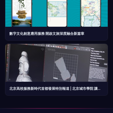
數字文化創意應用服務 開啟文旅深度融合新篇章
北京高校服務新時代首都發展特別報道 | 北京城市學院 讓古都文物在數字中“活”起來，數字文化創意應用服務新探索