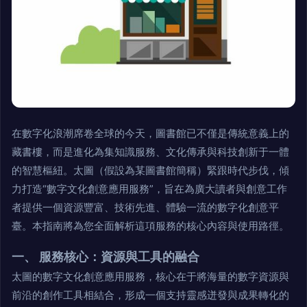
在數字化浪潮席卷全球的今天，圖書館已不僅是傳統意義上的
藏書樓，而是進化為集知識服務、文化傳承與科技創新于一體
的智慧樞紐。太圖（假設為某圖書館簡稱）緊跟時代步伐，傾
力打造“數字文化創意應用服務”，旨在為廣大讀者與創意工作
者提供一個資源豐富、技術先進、體驗一流的數字化創意平
臺。本指南將為您全面解析這項服務的核心內容與使用路徑。
一、 服務核心：資源與工具的融合
太圖的數字文化創意應用服務，核心在于將海量的數字資源與
前沿的創作工具相結合，形成一個支持靈感迸發與成果轉化的