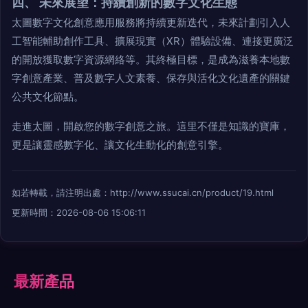
四、 未來展望：持續創新的數字文化生態
太圖數字文化創意應用服務將持續更新迭代，未來計劃引入人
工智能輔助創作工具、擴展現實（XR）體驗設備、連接更廣泛
的開放獲取數字資源網絡等。其終極目標，是成為滋養本地數
字創意產業、普及數字人文素養、保存與活化文化遺產的關鍵
公共文化節點。
走進太圖，開啟您的數字創意之旅。這里不僅是知識的寶庫，
更是讓靈感數字化、讓文化生動化的創意引擎。
如若轉載，請注明出處：http://www.ssucai.cn/product/19.html
更新時間：2026-08-06 15:06:11
最新產品